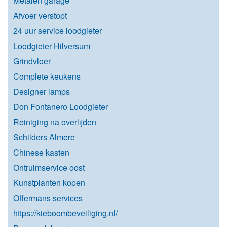
Metalen garage
Afvoer verstopt
24 uur service loodgieter
Loodgieter Hilversum
Grindvloer
Complete keukens
Designer lamps
Don Fontanero Loodgieter
Reiniging na overlijden
Schilders Almere
Chinese kasten
Ontruimservice oost
Kunstplanten kopen
Offermans services
https://kieboombeveiliging.nl/