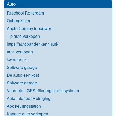
Auto
Rijschool Rotterdam
Opbergkisten
Apple Carplay inbouwen
Tip auto verkopen
https://autobandenkennis.nl/
auto verkopen
kw naar pk
Software garage
De auto: een kost
Software garage
Voordelen GPS rittenregistratiesysteem
Auto-interieur Reiniging
Apk keuringstation
Kapotte auto verkopen