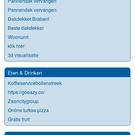
Pannendak vervangen
Pannendak vervangen
Dakdekker Brabant
Beste dakdekker
Woonunit
klik hier
3d visualisatie
Eten & Drinken
Koffieservicebollenstreek
https://goeazy.co/
Zaancitygroup
Online turkse pizza
Gratis fruit