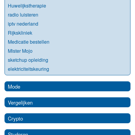
Huwelijkstherapie
radio luisteren
iptv nederland
Rijkskliniek
Medicatie bestellen
Mister Mojo
sketchup opleiding
elektriciteitskeuring
Mode
Vergelijken
Crypto
Studeren