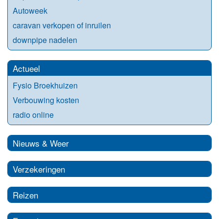
Autoweek
caravan verkopen of inruilen
downpipe nadelen
Actueel
Fysio Broekhuizen
Verbouwing kosten
radio online
Nieuws & Weer
Verzekeringen
Reizen