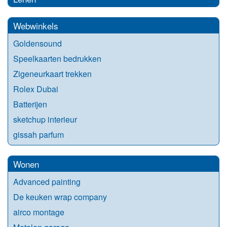
Webwinkels
Goldensound
Speelkaarten bedrukken
Zigeneurkaart trekken
Rolex Dubai
Batterijen
sketchup interieur
gissah parfum
Wonen
Advanced painting
De keuken wrap company
airco montage