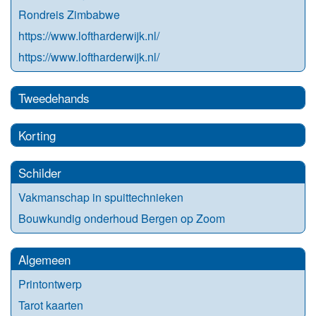
Rondreis Zimbabwe
https://www.loftharderwijk.nl/
https://www.loftharderwijk.nl/
Tweedehands
Korting
Schilder
Vakmanschap in spuittechnieken
Bouwkundig onderhoud Bergen op Zoom
Algemeen
Printontwerp
Tarot kaarten