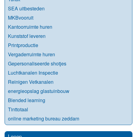
SEA uitbesteden
MKBvooruit
Kantoorruimte huren
Kunststof leveren
Printproductie
Vergaderruimte huren
Gepersonaliseerde shotjes
Luchtkanalen Inspectie
Reinigen Vetkanalen
energieopslag glastuinbouw
Blended learning
Tinttotaal
online marketing bureau zeddam
Lenen