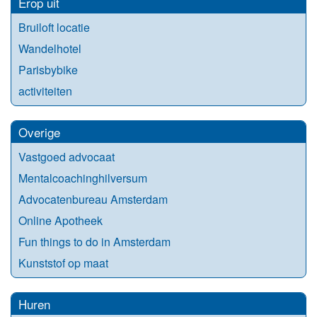
Erop uit
Bruiloft locatie
Wandelhotel
Parisbybike
activiteiten
Overige
Vastgoed advocaat
Mentalcoachinghilversum
Advocatenbureau Amsterdam
Online Apotheek
Fun things to do in Amsterdam
Kunststof op maat
Huren