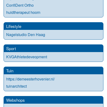
ConfiDent Ortho
huidtherapeut hoorn
Lifestyle
Nagelstudio Den Haag
Sport
KVGAthletedeveopment
Tuin
https://demeesterhovenier.nl/
tuinarchitect
Webshops