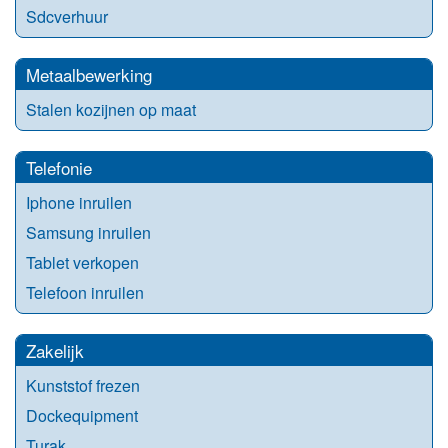
Sdcverhuur
Metaalbewerking
Stalen kozijnen op maat
Telefonie
Iphone inruilen
Samsung inruilen
Tablet verkopen
Telefoon inruilen
Zakelijk
Kunststof frezen
Dockequipment
Turak